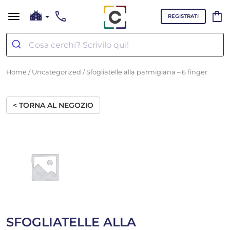
call
shopping_bag
REGISTRATI
Home
/
Uncategorized
/ Sfogliatelle alla parmigiana – 6 finger
< TORNA AL NEGOZIO
SFOGLIATELLE ALLA