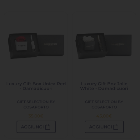
Luxury Gift Box Unica Red
Luxury Gift Box Jolie
- Damadicuori
White - Damadicuori
GIFT SELECTION BY
GIFT SELECTION BY
COSAPORTO
COSAPORTO
35,00
€
45,00
€
shopping_bag
shopping_bag
AGGIUNGI
AGGIUNGI