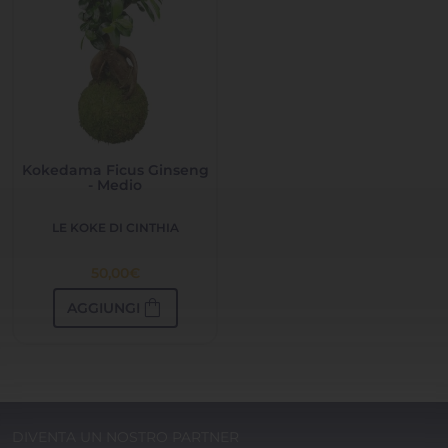
Kokedama Ficus Ginseng
- Medio
LE KOKE DI CINTHIA
50,00
€
shopping_bag
AGGIUNGI
DIVENTA UN NOSTRO PARTNER