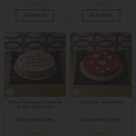
59,00
€
59,00
€
ESAURITO
ESAURITO
Torta Promessa D'amore
Torta San Valentino
di San Valentino
DOSA PASTICCERIA
DOSA PASTICCERIA
30,00
€
30,00
€