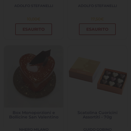
ADOLFO STEFANELLI
ADOLFO STEFANELLI
10,00
€
17,50
€
ESAURITO
ESAURITO
Box Monoporzioni e
Scatolina Cuoricini
Bollicine San Valentino
Assortiti - 70g
NHERO MILANO
GUIDO GOBINO