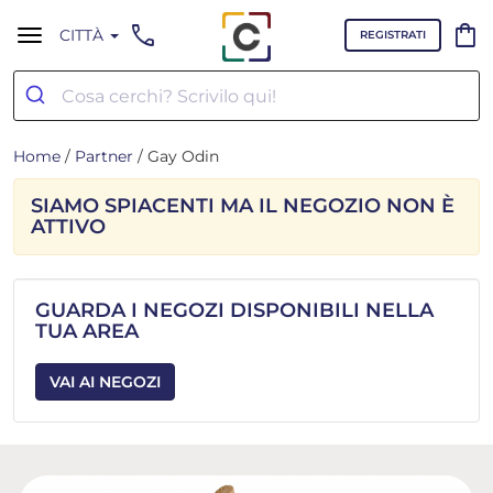
call
shopping_bag
CITTÀ
REGISTRATI
Home
/
Partner
/ Gay Odin
SIAMO SPIACENTI MA IL NEGOZIO NON È
ATTIVO
GUARDA I NEGOZI DISPONIBILI NELLA
TUA AREA
VAI AI NEGOZI