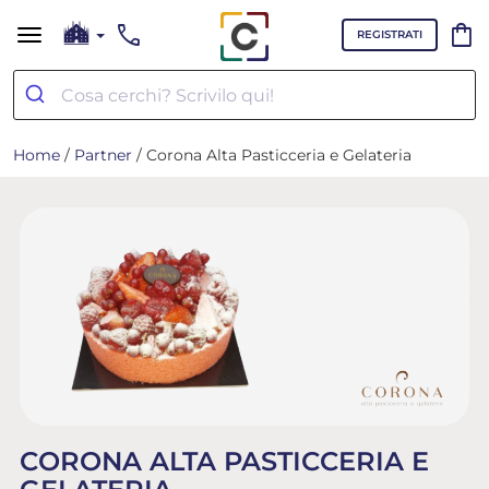
call
shopping_bag
REGISTRATI
Home
/
Partner
/ Corona Alta Pasticceria e Gelateria
CORONA ALTA PASTICCERIA E