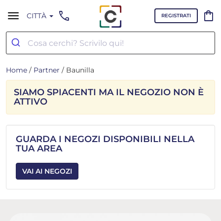
call
shopping_bag
CITTÀ
REGISTRATI
Home
/
Partner
/ Baunilla
SIAMO SPIACENTI MA IL NEGOZIO NON È
ATTIVO
GUARDA I NEGOZI DISPONIBILI NELLA
TUA AREA
VAI AI NEGOZI