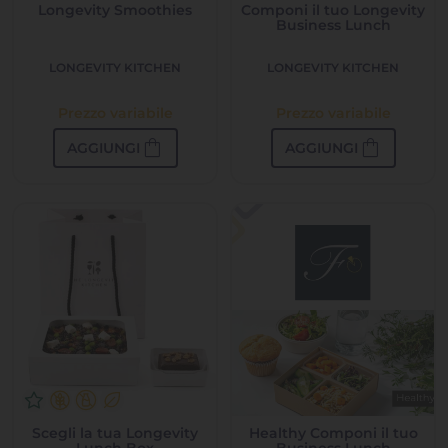
Longevity Smoothies
Componi il tuo Longevity
Business Lunch
LONGEVITY KITCHEN
LONGEVITY KITCHEN
Prezzo variabile
Prezzo variabile
shopping_bag
shopping_bag
AGGIUNGI
AGGIUNGI
Scegli la tua Longevity
Healthy Componi il tuo