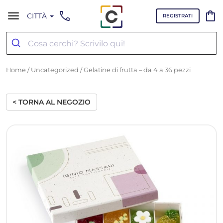
call
shopping_bag
CITTÀ
REGISTRATI
Home
/
Uncategorized
/ Gelatine di frutta – da 4 a 36 pezzi
< TORNA AL NEGOZIO