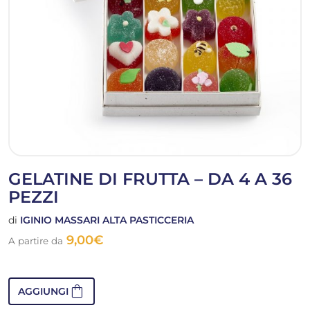
GELATINE DI FRUTTA – DA 4 A 36
PEZZI
di
IGINIO MASSARI ALTA PASTICCERIA
9,00
€
A partire da
shopping_bag
AGGIUNGI