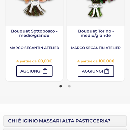
Bouquet Sottobosco -
Bouquet Torino -
medio/grande
medio/grande
MARCO SEGANTIN ATELIER
MARCO SEGANTIN ATELIER
60,00
€
100,00
€
A partire da
A partire da
shopping_bag
shopping_bag
AGGIUNGI
AGGIUNGI
CHI È IGINIO MASSARI ALTA PASTICCERIA?