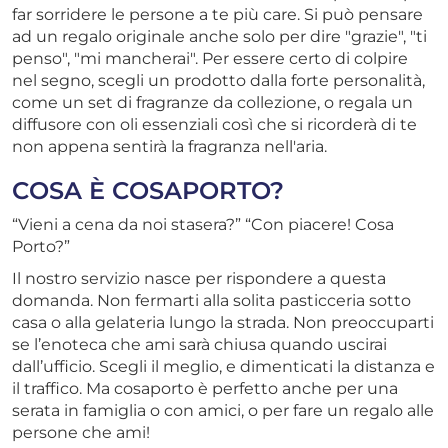
far sorridere le persone a te più care. Si può pensare
ad un regalo originale anche solo per dire "grazie", "ti
penso", "mi mancherai". Per essere certo di colpire
nel segno, scegli un prodotto dalla forte personalità,
come un set di fragranze da collezione, o regala un
diffusore con oli essenziali così che si ricorderà di te
non appena sentirà la fragranza nell'aria.
COSA È COSAPORTO?
“Vieni a cena da noi stasera?” “Con piacere! Cosa
Porto?”
Il nostro servizio nasce per rispondere a questa
domanda. Non fermarti alla solita pasticceria sotto
casa o alla gelateria lungo la strada. Non preoccuparti
se l’enoteca che ami sarà chiusa quando uscirai
dall’ufficio. Scegli il meglio, e dimenticati la distanza e
il traffico. Ma cosaporto è perfetto anche per una
serata in famiglia o con amici, o per fare un regalo alle
persone che ami!