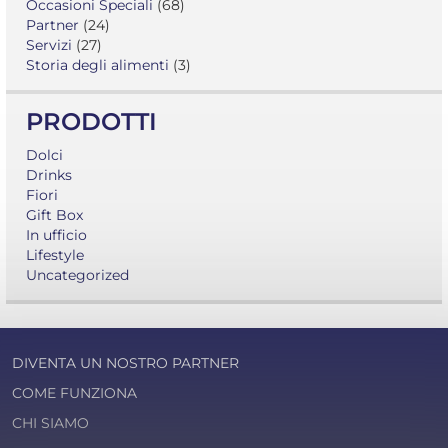
Occasioni Speciali
(68)
Partner
(24)
Servizi
(27)
Storia degli alimenti
(3)
PRODOTTI
Dolci
Drinks
Fiori
Gift Box
In ufficio
Lifestyle
Uncategorized
DIVENTA UN NOSTRO PARTNER
COME FUNZIONA
CHI SIAMO