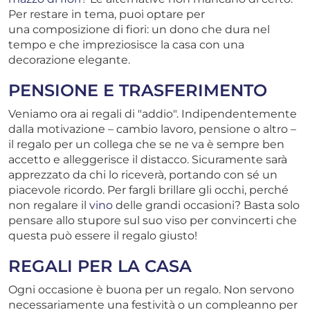
Per restare in tema, puoi optare per
una composizione di fiori: un dono che dura nel
tempo e che impreziosisce la casa con una
decorazione elegante.
PENSIONE E TRASFERIMENTO
Veniamo ora ai regali di "addio". Indipendentemente
dalla motivazione – cambio lavoro, pensione o altro –
il regalo per un collega che se ne va è sempre ben
accetto e alleggerisce il distacco. Sicuramente sarà
apprezzato da chi lo riceverà, portando con sé un
piacevole ricordo. Per fargli brillare gli occhi, perché
non regalare il
vino
delle grandi occasioni? Basta solo
pensare allo stupore sul suo viso per convincerti che
questa può essere il regalo giusto!
REGALI PER LA CASA
Ogni occasione è buona per un regalo. Non servono
necessariamente una festività o un compleanno per