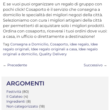
E se vuoi puoi organizzare un regalo di gruppo con
pochi click! Cosaporto è il servizio che consegna a
domicilio le specialità dei migliori negozi della città.
Selezioniamo con cura i migliori artigiani della città
per permetterti di acquistare solo i migliori prodotti.
Ordina con cosaporto, riceverai i tuoi ordini dove vuoi:
a casa, in ufficio o direttamente a destinazione!
Tag
Consegna a Domicilio
,
Cosaporto
,
idee regalo
,
Idee
regalo originali
,
Idee regalo originali a casa
,
Idee regalo
originali a domicilio
,
Quality Delivery
NAVIGAZIONE
←
Precedente
Successivo
→
POST
ARGOMENTI
Festività
(80)
Il Galateo
(4)
Ingredienti
(8)
Non categorizzato
(18)