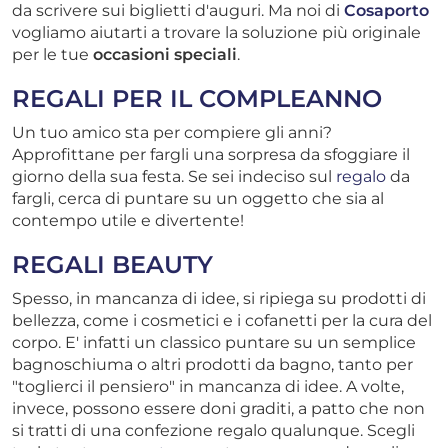
da scrivere sui biglietti d'auguri. Ma noi di
Cosaporto
vogliamo aiutarti a trovare la soluzione più originale
per le tue
occasioni speciali
.
REGALI PER IL COMPLEANNO
Un tuo amico sta per compiere gli anni?
Approfittane per fargli una sorpresa da sfoggiare il
giorno della sua festa. Se sei indeciso sul
regalo
da
fargli, cerca di puntare su un oggetto che sia al
contempo utile e divertente!
REGALI BEAUTY
Spesso, in mancanza di idee, si ripiega su prodotti di
bellezza, come i cosmetici e i cofanetti per la cura del
corpo. E' infatti un classico puntare su un semplice
bagnoschiuma o altri prodotti da bagno, tanto per
"toglierci il pensiero" in mancanza di idee. A volte,
invece, possono essere doni graditi, a patto che non
si tratti di una confezione regalo qualunque. Scegli