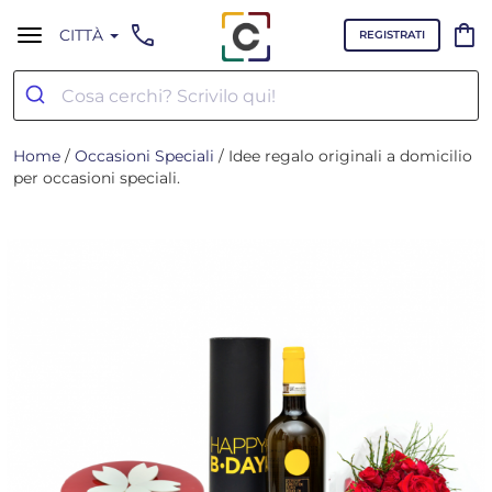
call
shopping_bag
CITTÀ
REGISTRATI
Home
/
Occasioni Speciali
/ Idee regalo originali a domicilio
per occasioni speciali.