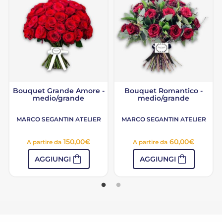
Bouquet Grande Amore -
Bouquet Romantico -
medio/grande
medio/grande
MARCO SEGANTIN ATELIER
MARCO SEGANTIN ATELIER
150,00
€
60,00
€
A partire da
A partire da
shopping_bag
shopping_bag
AGGIUNGI
AGGIUNGI