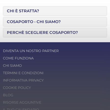
CHI È STRATTA?
COSAPORTO - CHI SIAMO?
PERCHÈ SCEGLIERE COSAPORTO?
DIVENTA UN NOSTRO PARTNER
COME FUNZIONA
CHI SIAMO
TERMINI E CONDIZIONI
INFORMATIVA PRIVACY
COOKIE POLICY
BLOG
RISORSE AGGIUNTIVE
IL TUO CALENDARIO