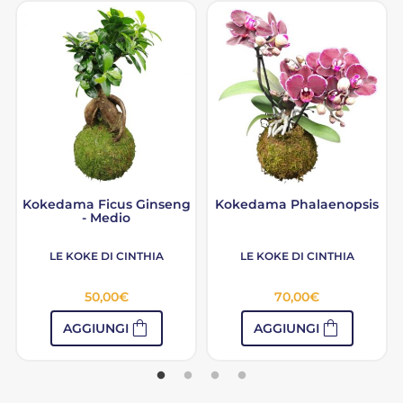
Kokedama Ficus Ginseng
Kokedama Phalaenopsis
- Medio
LE KOKE DI CINTHIA
LE KOKE DI CINTHIA
50,00
€
70,00
€
shopping_bag
shopping_bag
AGGIUNGI
AGGIUNGI