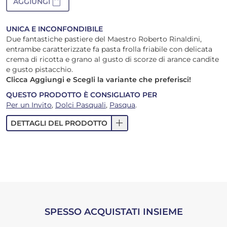
shopping_bag
AGGIUNGI
UNICA E INCONFONDIBILE
Due fantastiche pastiere del Maestro Roberto Rinaldini,
entrambe caratterizzate fa pasta frolla friabile con delicata
crema di ricotta e grano al gusto di scorze di arance candite
e gusto pistacchio.
Clicca Aggiungi e Scegli la variante che preferisci!
QUESTO PRODOTTO È CONSIGLIATO PER
Per un Invito
,
Dolci Pasquali
,
Pasqua
.
add
DETTAGLI DEL PRODOTTO
SPESSO ACQUISTATI INSIEME