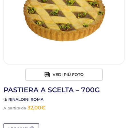
VEDI PIÙ FOTO
PASTIERA A SCELTA – 700G
di
RINALDINI ROMA
32,00
€
A partire da