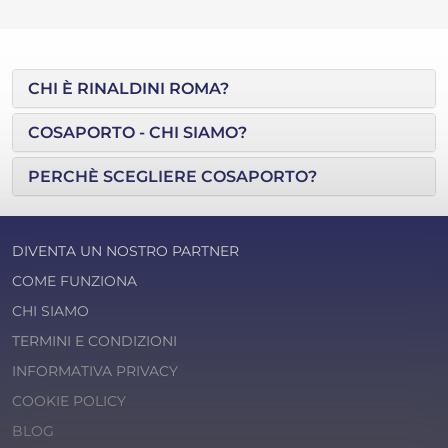
CHI È RINALDINI ROMA?
COSAPORTO - CHI SIAMO?
PERCHÈ SCEGLIERE COSAPORTO?
DIVENTA UN NOSTRO PARTNER
COME FUNZIONA
CHI SIAMO
TERMINI E CONDIZIONI
INFORMATIVA PRIVACY
COOKIE POLICY
BLOG