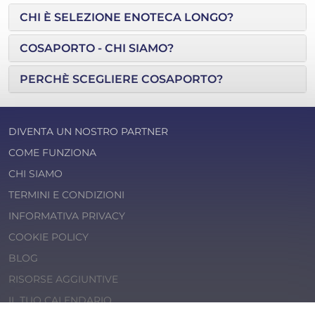
CHI È SELEZIONE ENOTECA LONGO?
COSAPORTO - CHI SIAMO?
PERCHÈ SCEGLIERE COSAPORTO?
DIVENTA UN NOSTRO PARTNER
COME FUNZIONA
CHI SIAMO
TERMINI E CONDIZIONI
INFORMATIVA PRIVACY
COOKIE POLICY
BLOG
RISORSE AGGIUNTIVE
IL TUO CALENDARIO