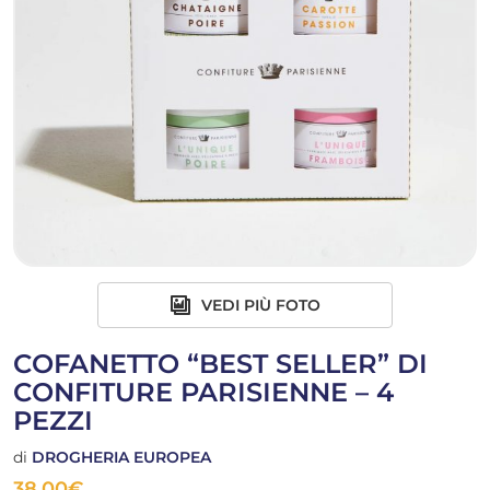
VEDI PIÙ FOTO
COFANETTO “BEST SELLER” DI
CONFITURE PARISIENNE – 4
PEZZI
di
DROGHERIA EUROPEA
38,00
€