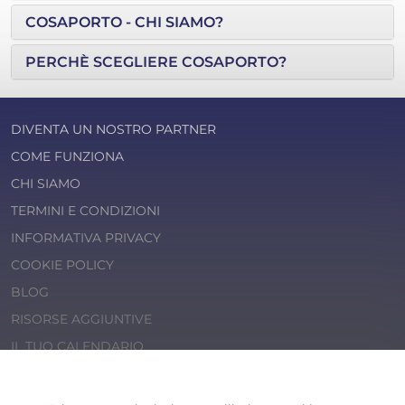
COSAPORTO - CHI SIAMO?
PERCHÈ SCEGLIERE COSAPORTO?
DIVENTA UN NOSTRO PARTNER
COME FUNZIONA
CHI SIAMO
TERMINI E CONDIZIONI
INFORMATIVA PRIVACY
COOKIE POLICY
BLOG
RISORSE AGGIUNTIVE
IL TUO CALENDARIO
© 2026 Cosaporto S.r.l.