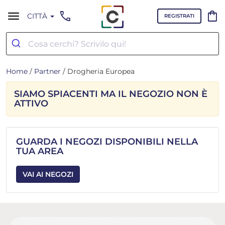
call
shopping_bag
CITTÀ
REGISTRATI
Home
/
Partner
/ Drogheria Europea
SIAMO SPIACENTI MA IL NEGOZIO NON È
ATTIVO
GUARDA I NEGOZI DISPONIBILI NELLA
TUA AREA
VAI AI NEGOZI