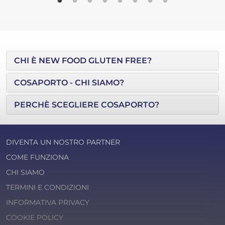
CHI È NEW FOOD GLUTEN FREE?
COSAPORTO - CHI SIAMO?
PERCHÈ SCEGLIERE COSAPORTO?
DIVENTA UN NOSTRO PARTNER
COME FUNZIONA
CHI SIAMO
TERMINI E CONDIZIONI
INFORMATIVA PRIVACY
COOKIE POLICY