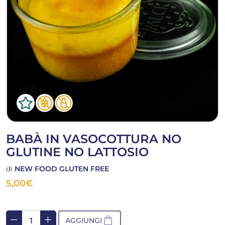
BABÀ IN VASOCOTTURA NO
GLUTINE NO LATTOSIO
di
NEW FOOD GLUTEN FREE
5,00
€
remove
add
shopping_bag
AGGIUNGI