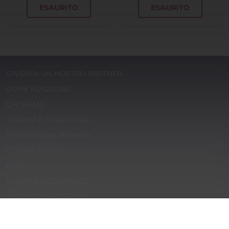
ESAURITO
ESAURITO
DIVENTA UN NOSTRO PARTNER
COME FUNZIONA
CHI SIAMO
TERMINI E CONDIZIONI
INFORMATIVA PRIVACY
COOKIE POLICY
BLOG
RISORSE AGGIUNTIVE
IL TUO CALENDARIO