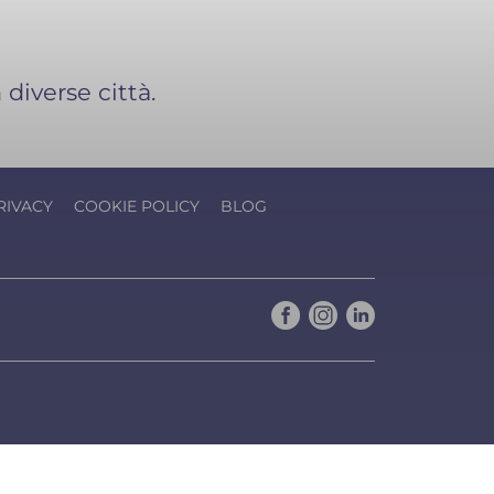
 diverse città.
RIVACY
COOKIE POLICY
BLOG