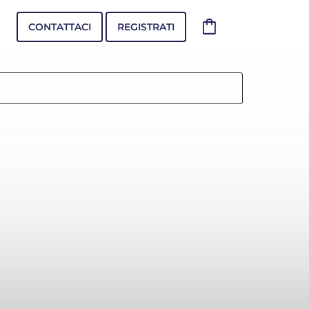
shopping_bag
CONTATTACI
REGISTRATI