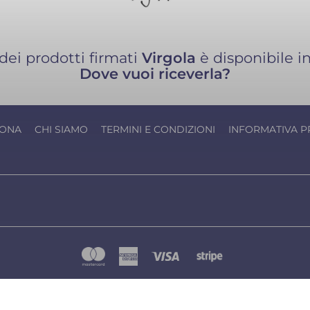
ei prodotti firmati
Virgola
è disponibile in
Dove vuoi riceverla?
IONA
CHI SIAMO
TERMINI E CONDIZIONI
INFORMATIVA P