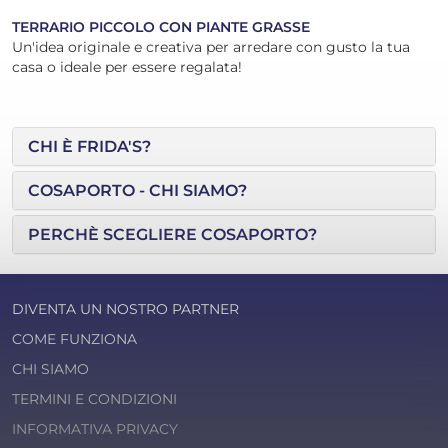
TERRARIO PICCOLO CON PIANTE GRASSE
Un'idea originale e creativa per arredare con gusto la tua
casa o ideale per essere regalata!
CHI È FRIDA'S?
COSAPORTO - CHI SIAMO?
PERCHÈ SCEGLIERE COSAPORTO?
DIVENTA UN NOSTRO PARTNER
COME FUNZIONA
CHI SIAMO
TERMINI E CONDIZIONI
INFORMATIVA PRIVACY