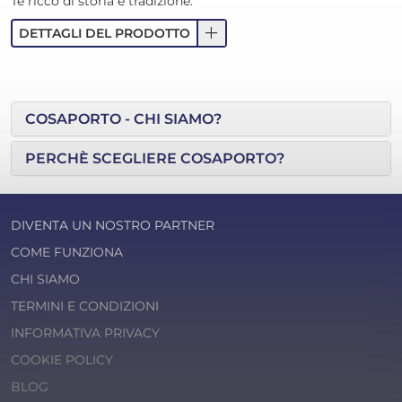
Tè ricco di storia e tradizione.
add
DETTAGLI DEL PRODOTTO
COSAPORTO - CHI SIAMO?
PERCHÈ SCEGLIERE COSAPORTO?
DIVENTA UN NOSTRO PARTNER
COME FUNZIONA
CHI SIAMO
TERMINI E CONDIZIONI
INFORMATIVA PRIVACY
COOKIE POLICY
BLOG