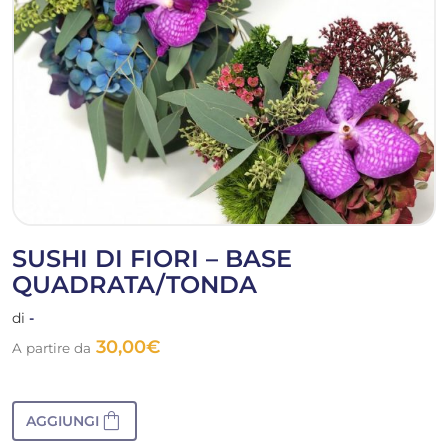
SUSHI DI FIORI – BASE
QUADRATA/TONDA
di
-
30,00
€
A partire da
shopping_bag
AGGIUNGI