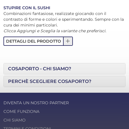
STUPIRE CON IL SUSHI
Combinazioni fantasiose, realizzate giocando con il
contrasto di forme e colori e sperimentando. Sempre con la
cura dei minimi particolari.
Clicca Aggiungi e Sceglia la variante che preferisci.
add
DETTAGLI DEL PRODOTTO
COSAPORTO - CHI SIAMO?
PERCHÈ SCEGLIERE COSAPORTO?
DIVENTA UN NOSTRO PARTNER
COME FUNZIONA
CHI SIAMO
TERMINI E CONDIZIONI