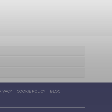
RIVACY
COOKIE POLICY
BLOG