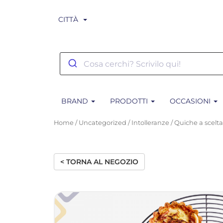
CITTÀ
BRAND
PRODOTTI
OCCASIONI
Home
/
Uncategorized
/
Intolleranze
/ Quiche a scelt
< TORNA AL NEGOZIO