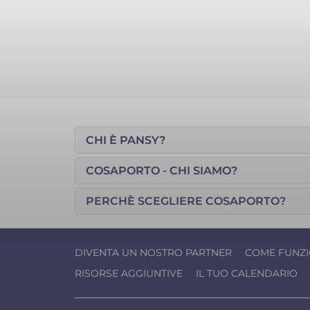
CHI È PANSY?
COSAPORTO - CHI SIAMO?
PERCHÈ SCEGLIERE COSAPORTO?
DIVENTA UN NOSTRO PARTNER
COME FUNZ
RISORSE AGGIUNTIVE
IL TUO CALENDARIO