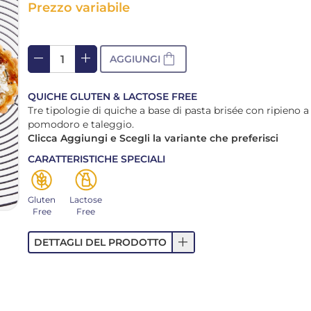
Prezzo variabile
remove
add
shopping_bag
AGGIUNGI
QUICHE GLUTEN & LACTOSE FREE
Tre tipologie di quiche a base di pasta brisée con ripieno a 
pomodoro e taleggio.
Clicca Aggiungi e Scegli la variante che preferisci
CARATTERISTICHE SPECIALI
Gluten
Lactose
Free
Free
add
DETTAGLI DEL PRODOTTO