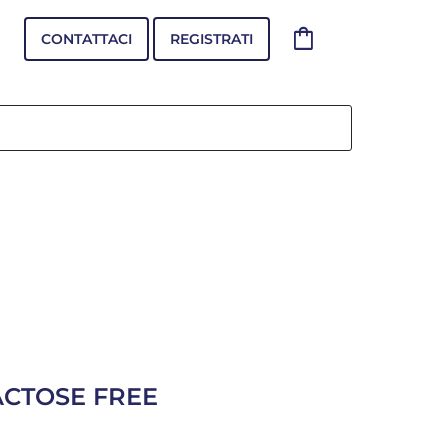
shopping_bag
CONTATTACI
REGISTRATI
ACTOSE FREE