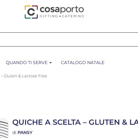
QUANDO TI SERVE
CATALOGO NATALE
a – Gluten & Lactose Free
QUICHE A SCELTA – GLUTEN & L
di
PANSY