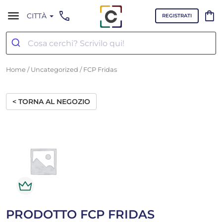
call
shopping_bag
CITTÀ
REGISTRATI
Home
/
Uncategorized
/ FCP Fridas
< TORNA AL NEGOZIO
PRODOTTO FCP FRIDAS