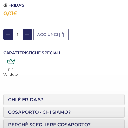
di
FRIDA'S
0,01
€
remove
add
shopping_bag
AGGIUNGI
CARATTERISTICHE SPECIALI
Più
Venduto
CHI È FRIDA'S?
COSAPORTO - CHI SIAMO?
PERCHÈ SCEGLIERE COSAPORTO?