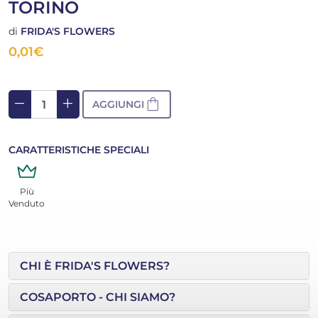
TORINO
di
FRIDA'S FLOWERS
0,01
€
remove
add
shopping_bag
AGGIUNGI
CARATTERISTICHE SPECIALI
Più
Venduto
CHI È FRIDA'S FLOWERS?
COSAPORTO - CHI SIAMO?