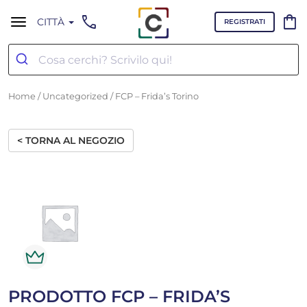
call
shopping_bag
CITTÀ
REGISTRATI
Home
/
Uncategorized
/ FCP – Frida’s Torino
< TORNA AL NEGOZIO
PRODOTTO FCP – FRIDA’S