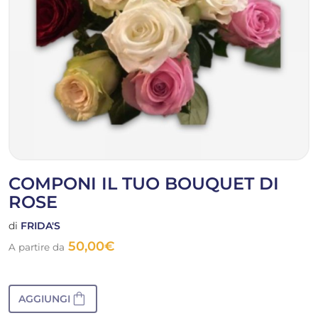
COMPONI IL TUO BOUQUET DI
ROSE
di
FRIDA'S
50,00
€
A partire da
shopping_bag
AGGIUNGI