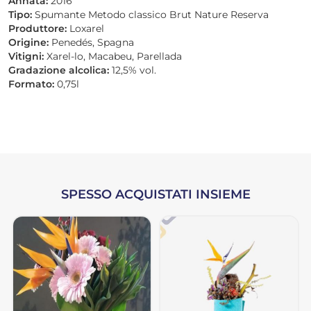
Annata:
2016
Tipo:
Spumante Metodo classico Brut Nature Reserva
Produttore:
Loxarel
Origine:
Penedés, Spagna
Vitigni:
Xarel-lo, Macabeu, Parellada
Gradazione alcolica:
12,5% vol.
Formato:
0,75l
SPESSO ACQUISTATI INSIEME