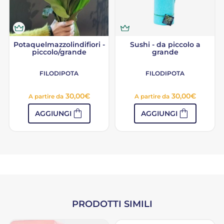
Potaquelmazzolindifiori -
Sushi - da piccolo a
piccolo/grande
grande
FILODIPOTA
FILODIPOTA
30,00
€
30,00
€
A partire da
A partire da
shopping_bag
shopping_bag
AGGIUNGI
AGGIUNGI
PRODOTTI SIMILI