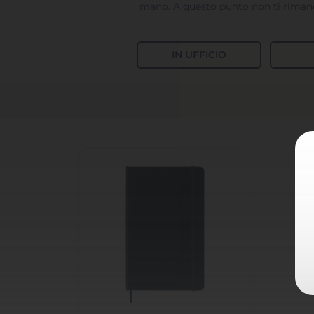
mano. A questo punto non ti rimane
IN UFFICIO