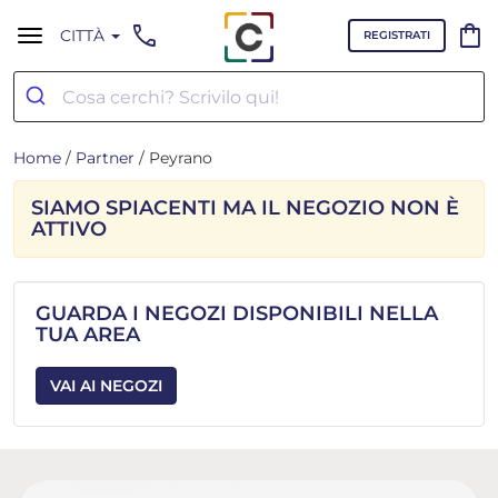
call
shopping_bag
CITTÀ
REGISTRATI
Home
/
Partner
/ Peyrano
SIAMO SPIACENTI MA IL NEGOZIO NON È
ATTIVO
GUARDA I NEGOZI DISPONIBILI NELLA
TUA AREA
VAI AI NEGOZI