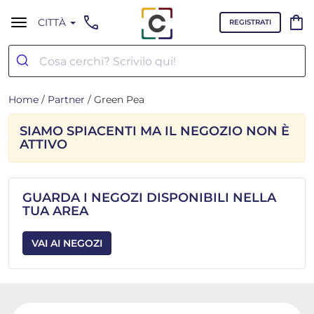
call
shopping_bag
CITTÀ
REGISTRATI
Home
/
Partner
/ Green Pea
SIAMO SPIACENTI MA IL NEGOZIO NON È
ATTIVO
GUARDA I NEGOZI DISPONIBILI NELLA
TUA AREA
VAI AI NEGOZI