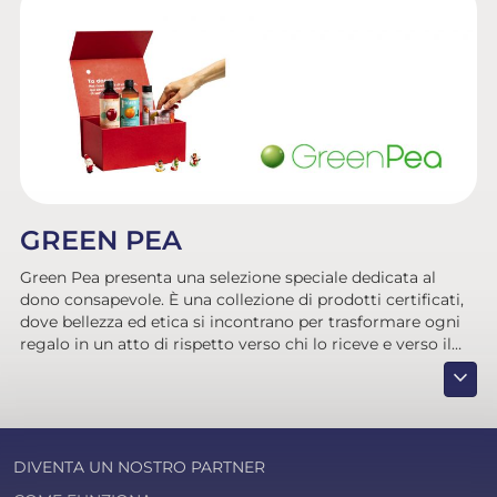
GREEN PEA
Green Pea presenta una selezione speciale dedicata al
dono consapevole. È una collezione di prodotti certificati,
dove bellezza ed etica si incontrano per trasformare ogni
regalo in un atto di rispetto verso chi lo riceve e verso il
mondo.
expand_more
DIVENTA UN NOSTRO PARTNER