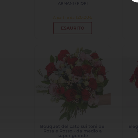
ARMANI / FIORI
120,00
€
A partire da
ESAURITO
Bouquet delicato sui toni del
Eleg
Rosa e Rosso - da medio a
super grande