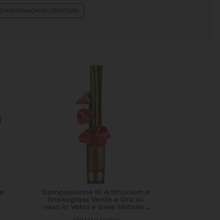
O MATRIMONIO GENITORI
 e
Composizione di Anthurium e
Snakegrass Verde e Oro su
vaso in Vetro e base Metallo -
piccola/media