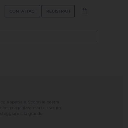
shopping_bag
CONTATTACI
REGISTRATI
co e speciale. Scopri la nostra
nche a organizzare la tua serata
steggiare alla grande!