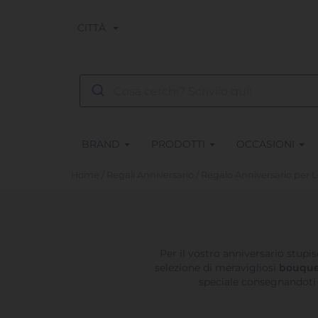
CITTÀ
BRAND
PRODOTTI
OCCASIONI
Home
/
Regali Anniversario
/ Regalo Anniversario per L
Per il vostro anniversario stupis
selezione di meravigliosi
bouque
speciale consegnandot