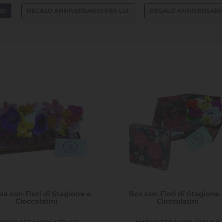
EI
REGALO ANNIVERSARIO PER LUI
REGALO ANNIVERSARI
la con Fiori di Stagione e
Box con Fiori di Stagione
Cioccolatini
Cioccolatini