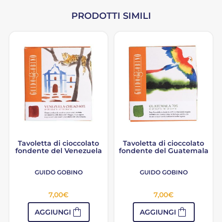
PRODOTTI SIMILI
Tavoletta di cioccolato
Tavoletta di cioccolato
fondente del Venezuela
fondente del Guatemala
GUIDO GOBINO
GUIDO GOBINO
7,00
€
7,00
€
shopping_bag
shopping_bag
AGGIUNGI
AGGIUNGI