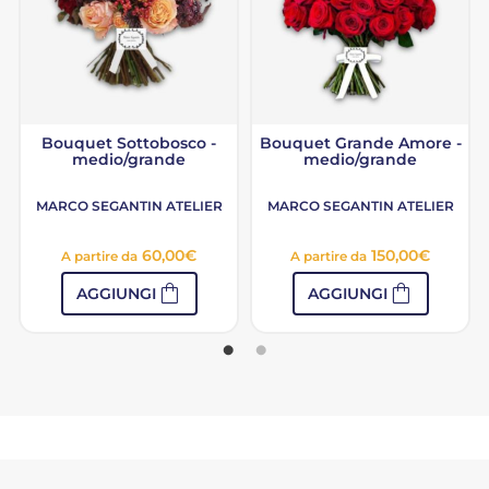
Bouquet Sottobosco -
Bouquet Grande Amore -
medio/grande
medio/grande
MARCO SEGANTIN ATELIER
MARCO SEGANTIN ATELIER
60,00
€
150,00
€
A partire da
A partire da
shopping_bag
shopping_bag
AGGIUNGI
AGGIUNGI