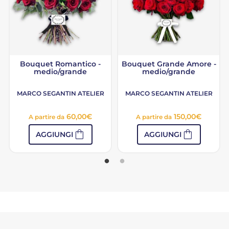
Bouquet Romantico -
Bouquet Grande Amore -
medio/grande
medio/grande
MARCO SEGANTIN ATELIER
MARCO SEGANTIN ATELIER
60,00
€
150,00
€
A partire da
A partire da
shopping_bag
shopping_bag
AGGIUNGI
AGGIUNGI