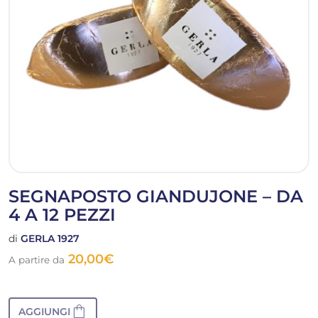
SEGNAPOSTO GIANDUJONE – DA
4 A 12 PEZZI
di
GERLA 1927
20,00
€
A partire da
shopping_bag
AGGIUNGI