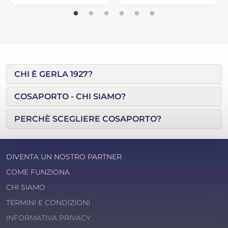
CHI È GERLA 1927?
COSAPORTO - CHI SIAMO?
PERCHÈ SCEGLIERE COSAPORTO?
DIVENTA UN NOSTRO PARTNER
COME FUNZIONA
CHI SIAMO
TERMINI E CONDIZIONI
INFORMATIVA PRIVACY