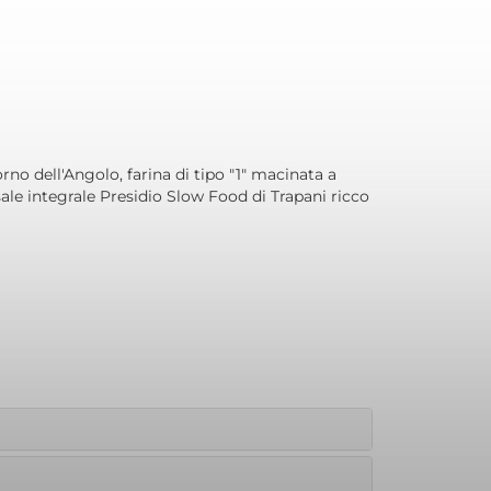
rno dell'Angolo, farina di tipo "1" macinata a
 sale integrale Presidio Slow Food di Trapani ricco