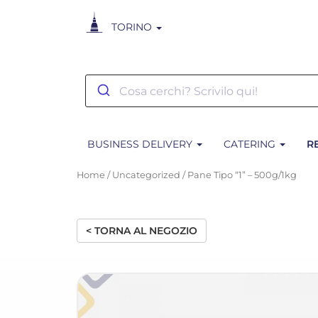
TORINO
BUSINESS DELIVERY
CATERING
R
Home
/
Uncategorized
/ Pane Tipo “1” – 500g/1kg
< TORNA AL NEGOZIO