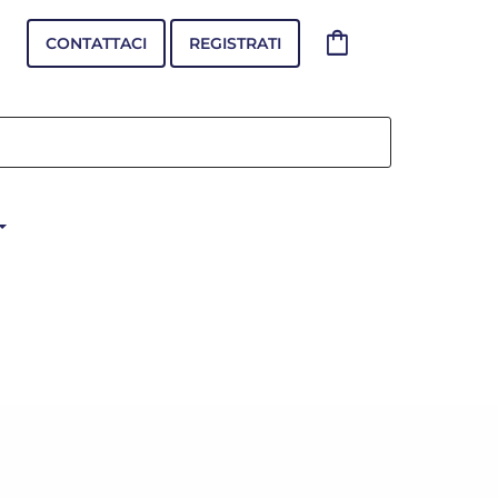
shopping_bag
CONTATTACI
REGISTRATI