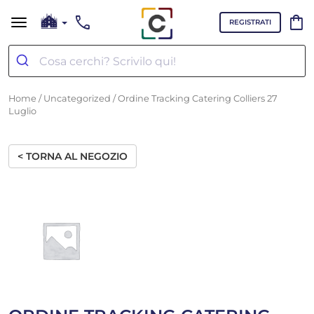
call
shopping_bag
REGISTRATI
Home
/
Uncategorized
/ Ordine Tracking Catering Colliers 27
Luglio
< TORNA AL NEGOZIO