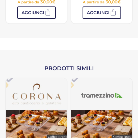
30,00
€
30,00
€
A partire da
A partire da
shopping_bag
shopping_bag
AGGIUNGI
AGGIUNGI
PRODOTTI SIMILI