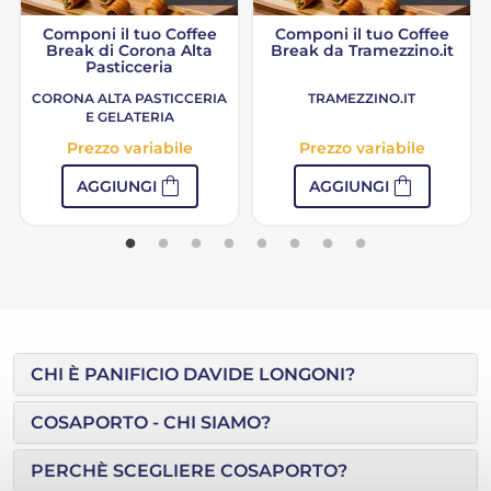
Componi il tuo Coffee
Componi il tuo Coffee
Break di Corona Alta
Break da Tramezzino.it
Pasticceria
CORONA ALTA PASTICCERIA
TRAMEZZINO.IT
E GELATERIA
Prezzo variabile
Prezzo variabile
shopping_bag
shopping_bag
AGGIUNGI
AGGIUNGI
CHI È PANIFICIO DAVIDE LONGONI?
COSAPORTO - CHI SIAMO?
PERCHÈ SCEGLIERE COSAPORTO?