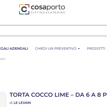
EGALI AZIENDALI
CHIEDI UN PREVENTIVO
PRODOTTI
ioni
TORTA COCCO LIME – DA 6 A 8 
di
LE LEVAIN