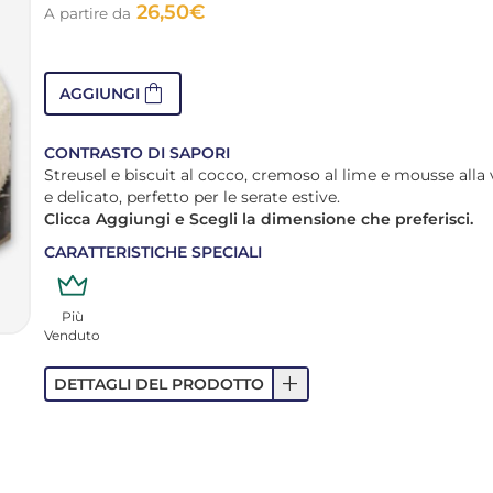
26,50
€
A partire da
shopping_bag
AGGIUNGI
CONTRASTO DI SAPORI
Streusel e biscuit al cocco, cremoso al lime e mousse alla
e delicato, perfetto per le serate estive.
Clicca Aggiungi e Scegli la dimensione che preferisci.
CARATTERISTICHE SPECIALI
Più
Venduto
add
DETTAGLI DEL PRODOTTO