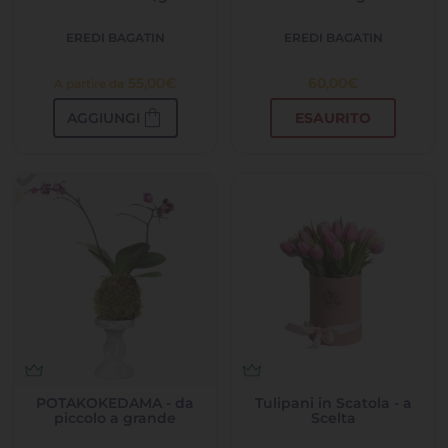
EREDI BAGATIN
EREDI BAGATIN
55,00
€
60,00
€
A partire da
shopping_bag
AGGIUNGI
ESAURITO
POTAKOKEDAMA - da
Tulipani in Scatola - a
piccolo a grande
Scelta