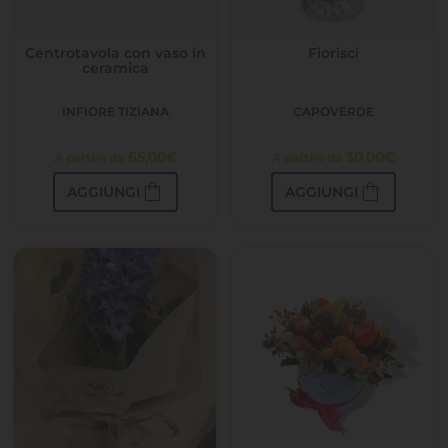
Centrotavola con vaso in
Fiorisci
ceramica
INFIORE TIZIANA
CAPOVERDE
65,00
€
30,00
€
A partire da
A partire da
shopping_bag
shopping_bag
AGGIUNGI
AGGIUNGI