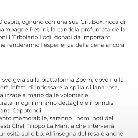
100 ospiti, ognuno con una sua
Gift Box
, ricca di
hampagne Petrini, la candela profumata della
oni L’Erbolario Lodi, donati da importanti
 che renderanno l’esperienza della cena ancora
i svolgerà sulla piattaforma Zoom, dove nulla
rà infatti di indossare la spilla di lana rosa,
ealizzate a mano dalle volontarie
urata in ogni minimo dettaglio e il brindisi
tiana Capotondi.
vento memorabile, saranno i nomi noti del
esti Chef Filippo La Mantia che interverrà
uriosità sul cibo. All’insegna del rosa è anche