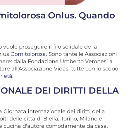
Gomitolorosa Onlus. Quando
to
vuole proseguire il filo solidale de la
Onlus
Gomitolorosa
. Sono tante le Associazioni
enere: dalla Fondazione Umberto Veronesi a
are all'Associazione Vidas, tutte con lo scopo
rietà
.
ONALE DEI DIRITTI DELLA
a Giornata internazionale dei diritti della
iti delle città di Biella, Torino, Milano e
e cucina d'autore comodamente da casa.