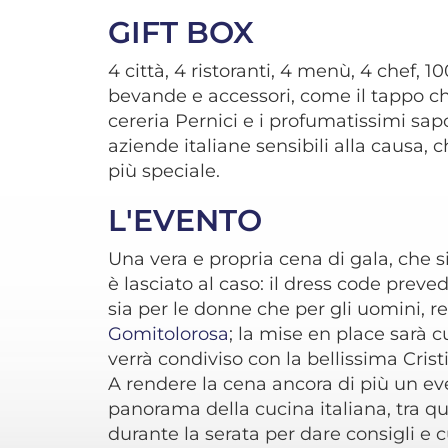
GIFT BOX
4 città, 4 ristoranti, 4 menù, 4 chef, 
bevande e accessori, come il tappo c
cereria Pernici e i profumatissimi sap
aziende italiane sensibili alla causa,
più speciale.
L'EVENTO
Una vera e propria cena di gala, che s
è lasciato al caso: il dress code prevede
sia per le donne che per gli uomini, r
Gomitolorosa
; la mise en place sarà c
verrà condiviso con la bellissima Cris
A rendere la cena ancora di più un e
panorama della cucina italiana, tra qu
durante la serata per dare consigli e c