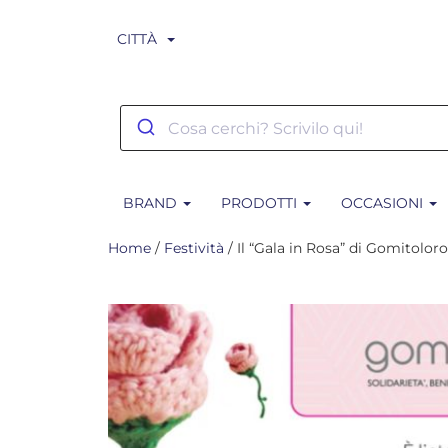
CITTÀ
BRAND
PRODOTTI
OCCASIONI
Home
/
Festività
/ Il “Gala in Rosa” di Gomitolor