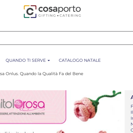
QUANDO TI SERVE
CATALOGO NATALE
osa Onlus. Quando la Qualità Fa del Bene
F
I
I
N
O