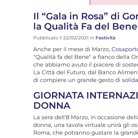
Il “Gala in Rosa” di 
la Qualità Fa del Bene
Pubblicato il
22/02/2021
in
Festività
Anche per il mese di Marzo,
Cosapor
"Qualità fa del Bene" a fianco della 
che abbiamo avuto il piacere di sost
La Città del Futuro, dal Banco Aliment
di compiere un grande gesto di
solida
GIORNATA INTERNAZI
DONNA
La sera dell'8 Marzo, in occasione dell
donna, una tavola virtuale unirà gli osp
Roma, che potranno gustare la grand