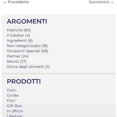
NAVIGAZIONE
←
Precedente
Successivo
→
POST
ARGOMENTI
Festività
(80)
Il Galateo
(4)
Ingredienti
(8)
Non categorizzato
(18)
Occasioni Speciali
(68)
Partner
(24)
Servizi
(27)
Storia degli alimenti
(3)
PRODOTTI
Dolci
Drinks
Fiori
Gift Box
In ufficio
Lifestyle