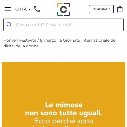
call
shopping_bag
CITTÀ
REGISTRATI
Home
/
Festività
/ 8 marzo, la Giornata Internazionale dei
diritti della donna