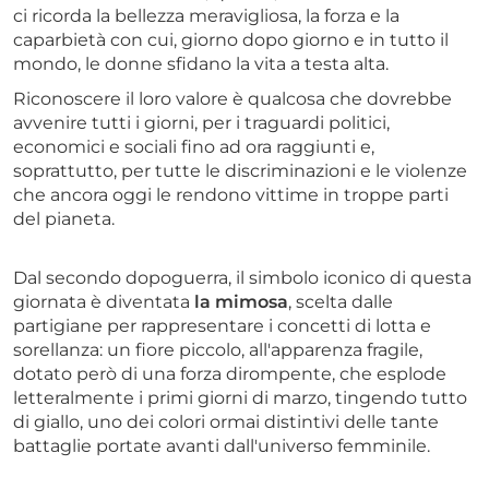
ci ricorda la bellezza meravigliosa, la forza e la
caparbietà con cui, giorno dopo giorno e in tutto il
mondo, le donne sfidano la vita a testa alta.
Riconoscere il loro valore è qualcosa che dovrebbe
avvenire tutti i giorni, per i traguardi politici,
economici e sociali fino ad ora raggiunti e,
soprattutto, per tutte le discriminazioni e le violenze
che ancora oggi le rendono vittime in troppe parti
del pianeta.
Dal secondo dopoguerra, il simbolo iconico di questa
giornata è diventata
la mimosa
, scelta dalle
partigiane per rappresentare i concetti di lotta e
sorellanza: un fiore piccolo, all'apparenza fragile,
dotato però di una forza dirompente, che esplode
letteralmente i primi giorni di marzo, tingendo tutto
di giallo, uno dei colori ormai distintivi delle tante
battaglie portate avanti dall'universo femminile.