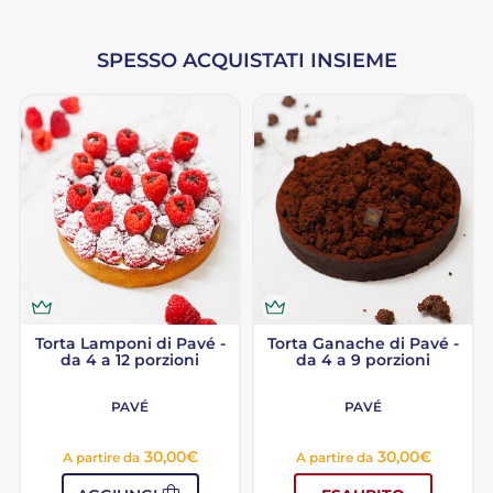
SPESSO ACQUISTATI INSIEME
Torta Lamponi di Pavé -
Torta Ganache di Pavé -
da 4 a 12 porzioni
da 4 a 9 porzioni
PAVÉ
PAVÉ
30,00
€
30,00
€
A partire da
A partire da