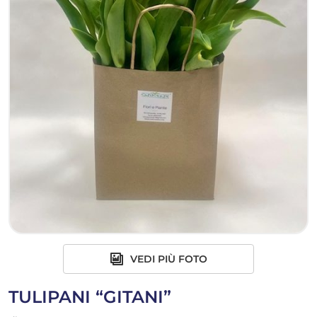
VEDI PIÙ FOTO
TULIPANI “GITANI”