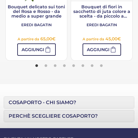
Bouquet delicato sui toni
Bouquet di fiori in
del Rosa e Rosso - da
sacchetto di juta colore a
medio a super grande
scelta - da piccolo a
grande
EREDI BAGATIN
EREDI BAGATIN
65,00
€
45,00
€
A partire da
A partire da
shopping_bag
shopping_bag
AGGIUNGI
AGGIUNGI
COSAPORTO - CHI SIAMO?
PERCHÈ SCEGLIERE COSAPORTO?