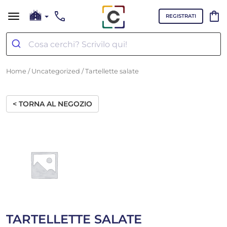
call
shopping_bag
REGISTRATI
Home
/
Uncategorized
/ Tartellette salate
< TORNA AL NEGOZIO
TARTELLETTE SALATE