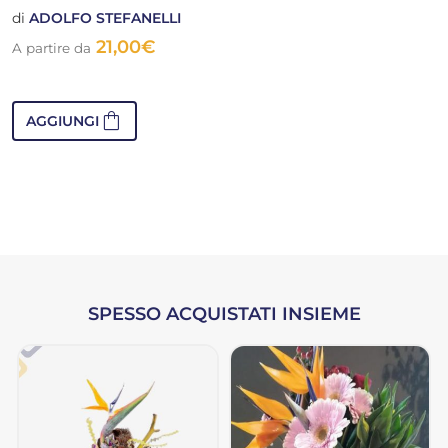
di
ADOLFO STEFANELLI
21,00
€
A partire da
shopping_bag
AGGIUNGI
SPESSO ACQUISTATI INSIEME