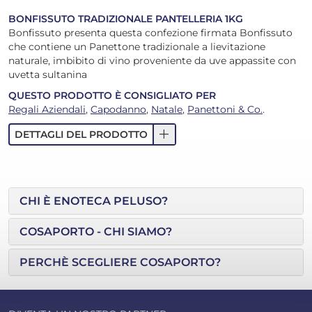
BONFISSUTO TRADIZIONALE PANTELLERIA 1KG
Bonfissuto presenta questa confezione firmata Bonfissuto
che contiene un Panettone tradizionale a lievitazione
naturale, imbibito di vino proveniente da uve appassite con
uvetta sultanina
QUESTO PRODOTTO È CONSIGLIATO PER
Regali Aziendali
,
Capodanno
,
Natale
,
Panettoni & Co.
.
add
DETTAGLI DEL PRODOTTO
CHI È ENOTECA PELUSO?
COSAPORTO - CHI SIAMO?
PERCHÈ SCEGLIERE COSAPORTO?