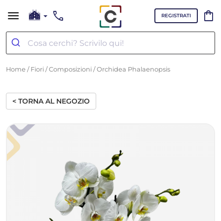
call
shopping_bag
REGISTRATI
Home
/
Fiori
/
Composizioni
/ Orchidea Phalaenopsis
< TORNA AL NEGOZIO