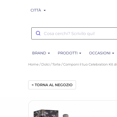
CITTÀ
BRAND
PRODOTTI
OCCASIONI
Home
/
Dolci
/
Torte
/ Componi il tuo Celebration Kit di
< TORNA AL NEGOZIO