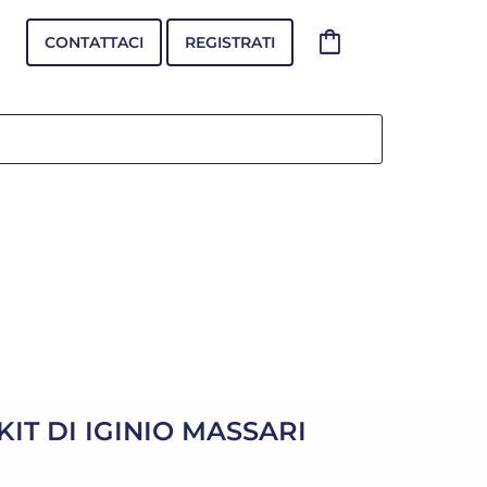
shopping_bag
CONTATTACI
REGISTRATI
IT DI IGINIO MASSARI