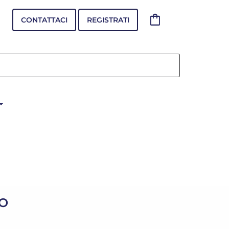
shopping_bag
CONTATTACI
REGISTRATI
NO