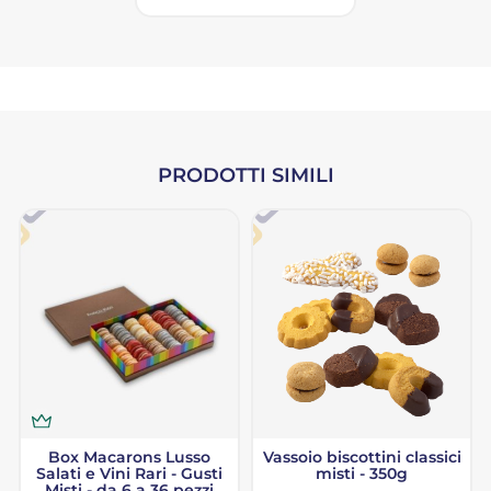
PRODOTTI SIMILI
Box Macarons Lusso
Vassoio biscottini classici
Salati e Vini Rari - Gusti
misti - 350g
Misti - da 6 a 36 pezzi