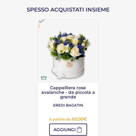
SPESSO ACQUISTATI INSIEME
Cappelliera rose
avalanche - da piccola a
grande
EREDI BAGATIN
60,00
€
A partire da
shopping_bag
AGGIUNGI