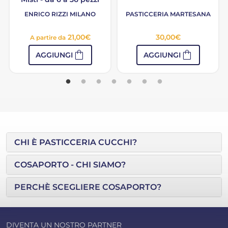
ENRICO RIZZI MILANO
PASTICCERIA MARTESANA
21,00
€
30,00
€
A partire da
shopping_bag
shopping_bag
AGGIUNGI
AGGIUNGI
CHI È PASTICCERIA CUCCHI?
COSAPORTO - CHI SIAMO?
PERCHÈ SCEGLIERE COSAPORTO?
DIVENTA UN NOSTRO PARTNER