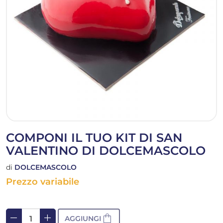
COMPONI IL TUO KIT DI SAN
VALENTINO DI DOLCEMASCOLO
di
DOLCEMASCOLO
Prezzo variabile
remove
add
shopping_bag
AGGIUNGI