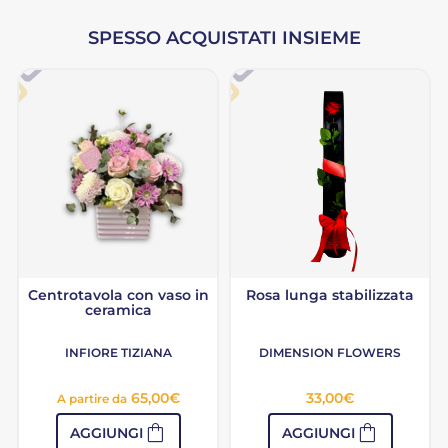
SPESSO ACQUISTATI INSIEME
Centrotavola con vaso in
Rosa lunga stabilizzata
ceramica
INFIORE TIZIANA
DIMENSION FLOWERS
65,00
€
33,00
€
A partire da
shopping_bag
shopping_bag
AGGIUNGI
AGGIUNGI