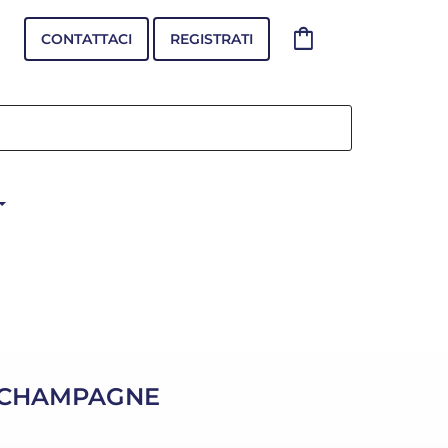
shopping_bag
CONTATTACI
REGISTRATI
 CHAMPAGNE