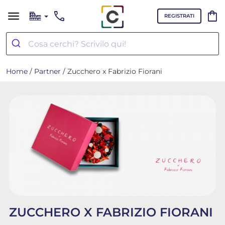
call
shopping_bag
REGISTRATI
Home
/
Partner
/ Zucchero x Fabrizio Fiorani
ZUCCHERO X FABRIZIO FIORANI