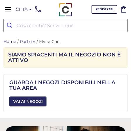
call
shopping_bag
CITTÀ
REGISTRATI
Home
/
Partner
/ Elvira Chef
SIAMO SPIACENTI MA IL NEGOZIO NON È
ATTIVO
GUARDA I NEGOZI DISPONIBILI NELLA
TUA AREA
VAI AI NEGOZI